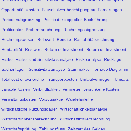
Opportunitätskosten
Pauschalwertberichtigung auf Forderungen
Periodenabgrenzung
Prinzip der doppelten Buchführung
Profitcenter
Proformarechnung
Rechnungsabgrenzung
Rechnungswesen
Relevant
Rendite
Rentabilitätsrechnung
Rentabilität
Restwert
Return of Investment
Return on Investment
Risiko
Risiko- und Sensitvitätsanalyse
Risikoanalyse
Rücklage
Sachanlagen
Sensitivitätsanalyse
Stammaktie
Tornado Diagramm
Total cost of ownership
Transportkosten
Umlaufvermögen
Umsatz
variable Kosten
Verbindlichkeit
Vermieter
versunkene Kosten
Verwaltungskosten
Vorzugsaktie
Wandelanleihe
wirtschaftliche Nutzungsdauer
Wirtschaftlichkeitsanalyse
Wirtschaftlichkeitsberechnung
Wirtschaftlichkeitsrechnung
Wirtschaftsprüfung
Zahlungsfluss
Zeitwert des Geldes